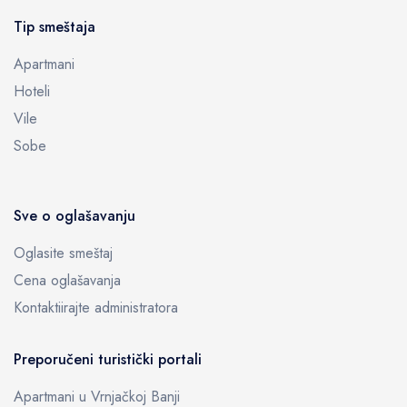
Tip smeštaja
Apartmani
Hoteli
Vile
Sobe
Sve o oglašavanju
Oglasite smeštaj
Cena oglašavanja
Kontaktiirajte administratora
Preporučeni turistički portali
Apartmani u Vrnjačkoj Banji