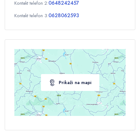
0648242457
Kontakt telefon 2:
0628062593
Kontakt telefon 3:
Prikaži na mapi