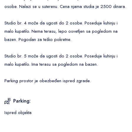
osobe. Nalazi se u suterenu. Cena njama studia je 2500 dinara.
Studio br. 4 može da ugosti do 2 osobe. Poseduje kuhinju i
malo kupatilo. Nema terasu, lepo osvetljen sa pogledom na
bazen. Pogodan za teško pokretne.
Studio br. 5 može da ugosti do 2 osobe. Poseduje kuhinju i
malo kupatilo. Ima terasu sa pogledom na bazen.
Parking prostor je obezbeđen ispred zgrade.
Parking:
Ispred objekta