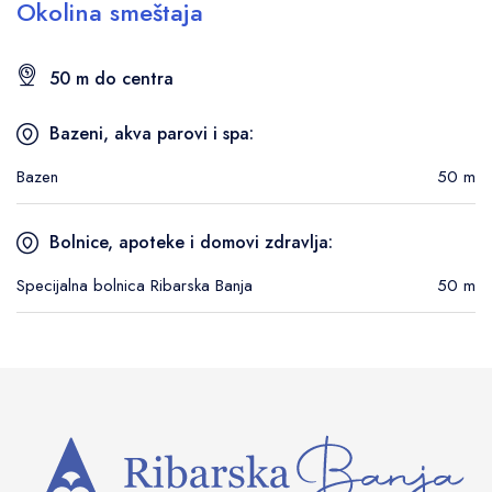
Okolina smeštaja
50 m do centra
Bazeni, akva parovi i spa:
Bazen
50 m
Bolnice, apoteke i domovi zdravlja:
Specijalna bolnica Ribarska Banja
50 m