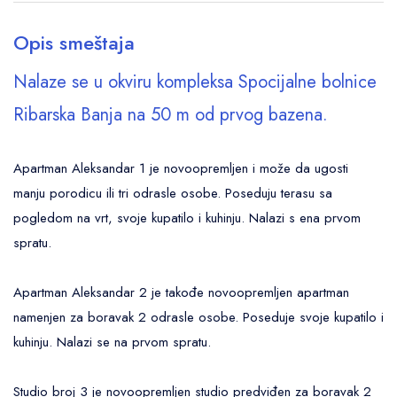
Opis smeštaja
Nalaze se u okviru kompleksa Spocijalne bolnice
Ribarska Banja na 50 m od prvog bazena.
Apartman Aleksandar 1 je novoopremljen i može da ugosti
manju porodicu ili tri odrasle osobe. Poseduju terasu sa
pogledom na vrt, svoje kupatilo i kuhinju. Nalazi s ena prvom
spratu.
Apartman Aleksandar 2 je takođe novoopremljen apartman
namenjen za boravak 2 odrasle osobe. Poseduje svoje kupatilo i
kuhinju. Nalazi se na prvom spratu.
Studio broj 3 je novoopremljen studio predviđen za boravak 2