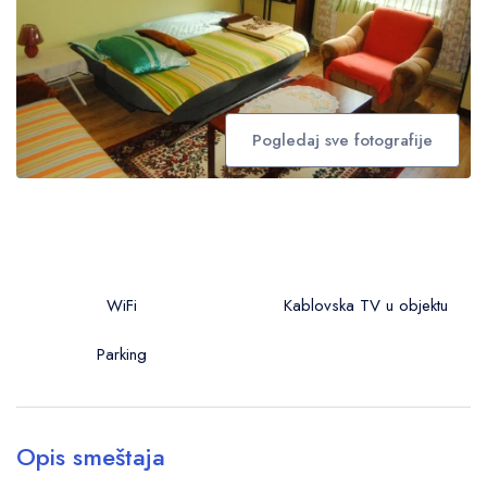
Pogledaj sve fotografije
WiFi
Kablovska TV u objektu
Parking
Opis smeštaja