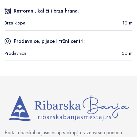
Restorani, kafići i brza hrana:
Brza klopa
10 m
Prodavnice, pijace i tržni centri:
Prodavnica
50 m
Portal ribarskabanjasmestaj.rs okuplja raznovrsnu ponudu