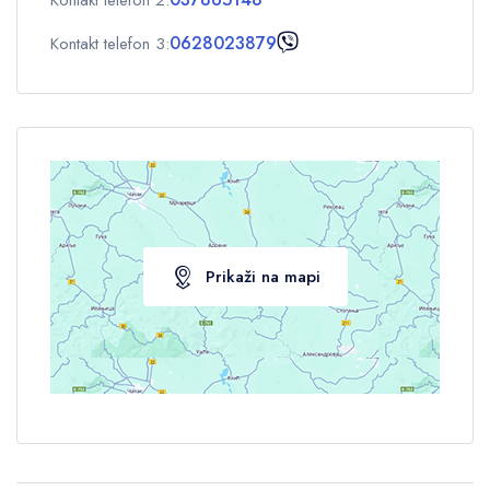
0628023879
Kontakt telefon 3:
Prikaži na mapi