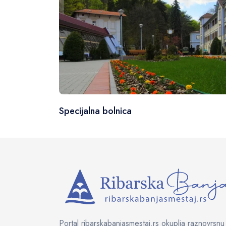
Specijalna bolnica
Portal ribarskabanjasmestaj.rs okuplja raznovrsnu